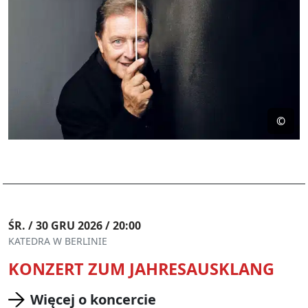
©
ŚR. / 30 GRU 2026 / 20:00
KATEDRA W BERLINIE
KONZERT ZUM JAHRESAUSKLANG
Więcej o koncercie