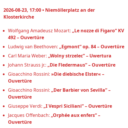
2026-08-23, 17:00 • Niemöllerplatz an der
Klosterkirche
Wolfgang Amadeusz Mozart:
„Le nozze di Figaro“ KV
492 – Ouvertüre
Ludwig van Beethoven:
„Egmont“ op. 84 – Ouvertüre
Carl Maria Weber:
„Wolny strzelec” – Uwertura
Johann Strauss jr.:
„Die Fledermaus“ – Ouvertüre
Gioacchino Rossini:
»Die diebische Elster« –
Ouvertüre
Gioacchino Rossini:
„Der Barbier von Sevilla“ –
Ouvertüre
Giuseppe Verdi:
„I Vespri Siciliani“ – Ouvertüre
Jacques Offenbach:
„Orphée aux enfers“ –
Ouvertüre