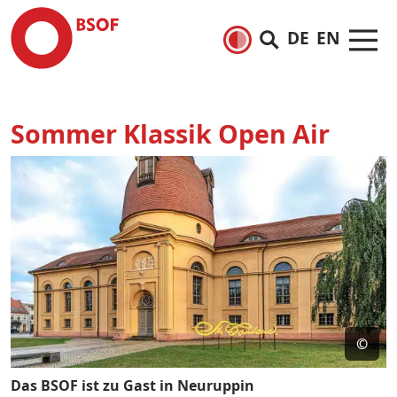
DE
EN
Sommer Klassik Open Air
©
Das BSOF ist zu Gast in Neuruppin