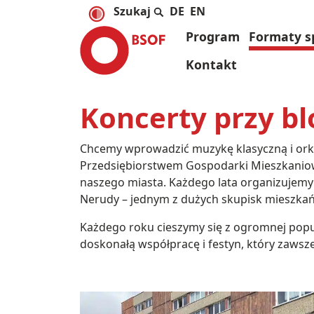
DE
EN
Program
Formaty s
Kontakt
Koncerty przy b
Chcemy wprowadzić muzykę klasyczną i orki
Przedsiębiorstwem Gospodarki Mieszkaniowe
naszego miasta. Każdego lata organizujemy
Nerudy – jednym z dużych skupisk mieszkań
Każdego roku cieszymy się z ogromnej pop
doskonałą współpracę i festyn, który zawsze