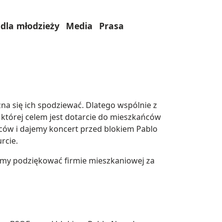
dla młodzieży
Media
Prasa
a się ich spodziewać. Dlatego wspólnie z
której celem jest dotarcie do mieszkańców
ców i dajemy koncert przed blokiem Pablo
rcie.
śmy podziękować firmie mieszkaniowej za