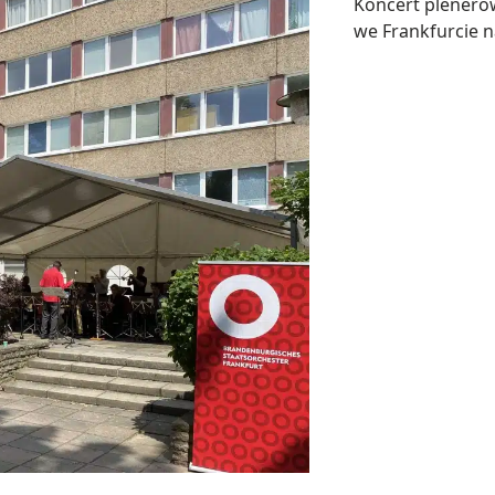
Koncert plenero
we Frankfurcie 