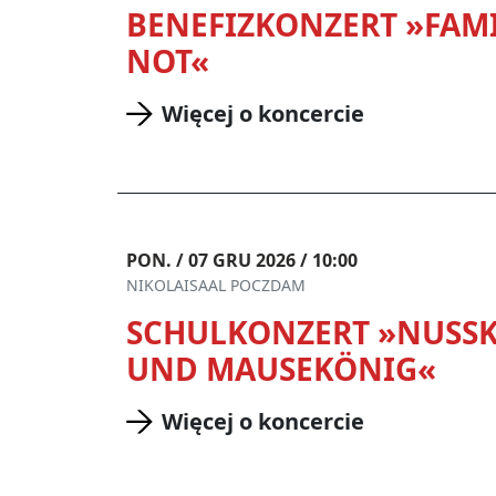
BENEFIZKONZERT »FAMI
NOT«
Więcej o koncercie
PON. / 07 GRU 2026 / 10:00
NIKOLAISAAL POCZDAM
SCHULKONZERT »NUSS
UND MAUSEKÖNIG«
Więcej o koncercie