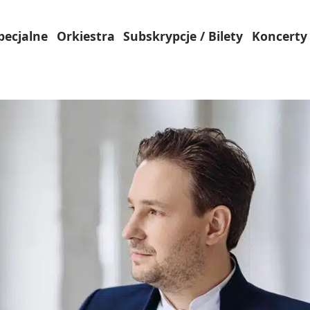
pecjalne
Orkiestra
Subskrypcje / Bilety
Koncerty 