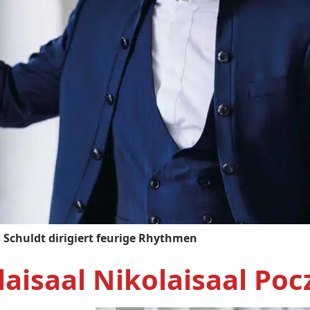
 Schuldt dirigiert feurige Rhythmen
laisaal Nikolaisaal Po