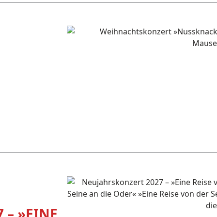
 – »EINE