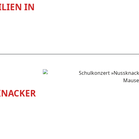
LIEN IN
KNACKER