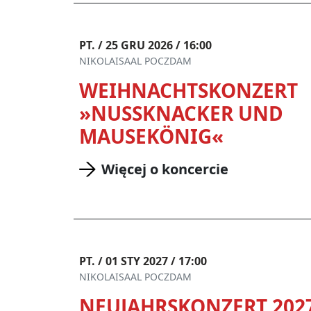
PT. / 25 GRU 2026 / 16:00
NIKOLAISAAL POCZDAM
WEIHNACHTSKONZERT
»NUSSKNACKER UND
MAUSEKÖNIG«
Więcej o koncercie
PT. / 01 STY 2027 / 17:00
NIKOLAISAAL POCZDAM
NEUJAHRSKONZERT 2027