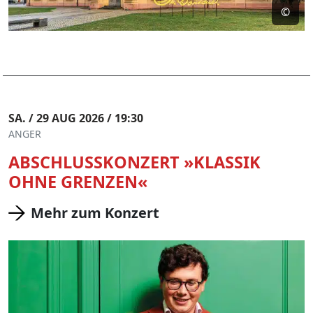
©
SA. / 29 AUG 2026 / 19:30
ANGER
ABSCHLUSSKONZERT »KLASSIK
OHNE GRENZEN«
Mehr zum Konzert