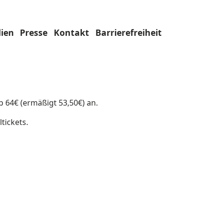
ien
Presse
Kontakt
Barrierefreiheit
b 64€ (ermäßigt 53,50€) an.
tickets.