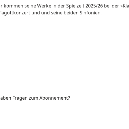
r kommen seine Werke in der Spielzeit 2025/26 bei der »Kl
n Fagottkonzert und und seine beiden Sinfonien.
 haben Fragen zum Abonnement?