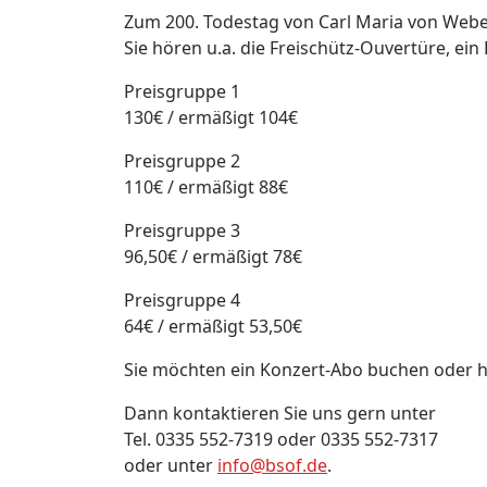
Zum 200. Todestag von Carl Maria von Webe
Sie hören u.a. die Freischütz-Ouvertüre, ei
Preisgruppe 1
130€ / ermäßigt 104€
Preisgruppe
2
110€ / ermäßigt 88€
Preisgruppe
3
96,50€ / ermäßigt 78€
Preisgruppe
4
64€ / ermäßigt 53,50€
Sie möchten ein Konzert-Abo buchen oder
Dann kontaktieren Sie uns gern unter
Tel. 0335 552-7319 oder 0335 552-7317
oder unter
info@bsof.de
.