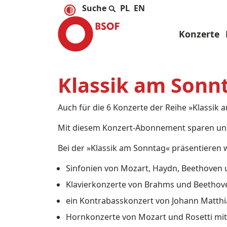
PL
EN
Konzerte
Klassik am Sonn
Auch für die 6 Konzerte der Reihe »Klassik 
Mit diesem Konzert-Abonnement sparen uns
Bei der »Klassik am Sonntag« präsentieren 
Sinfonien von Mozart, Haydn, Beethoven
Klavierkonzerte von Brahms und Beethoven
ein Kontrabasskonzert von Johann Matthi
Hornkonzerte von Mozart und Rosetti mi