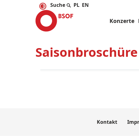
PL
EN
Konzerte
Saisonbroschüre
Kontakt
Imp