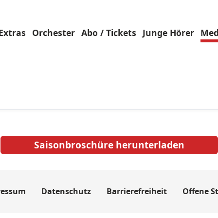
Extras
Orchester
Abo / Tickets
Junge Hörer
Med
Fehler: PDF-Bibliothek nicht geladen.
Saisonbroschüre herunterladen
ressum
Datenschutz
Barrierefreiheit
Offene St