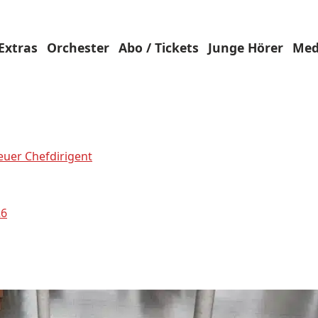
Extras
Orchester
Abo / Tickets
Junge Hörer
Med
euer Chefdirigent
26