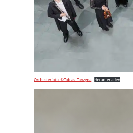
Orchesterfoto_©Tobias_Tanzyna
Herunterladen