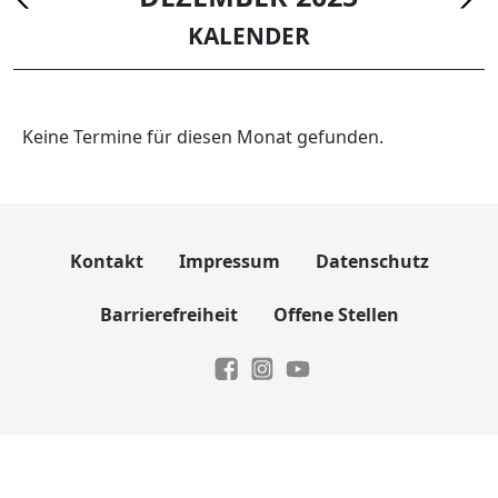
KALENDER
Keine Termine für diesen Monat gefunden.
Kontakt
Impressum
Datenschutz
Barrierefreiheit
Offene Stellen