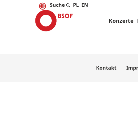
PL
EN
Konzerte
Kontakt
Imp