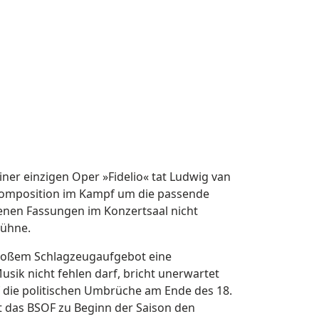
iner einzigen Oper »Fidelio« tat Ludwig van
e Komposition im Kampf um die passende
enen Fassungen im Konzertsaal nicht
Bühne.
 großem Schlagzeugaufgebot eine
 Musik nicht fehlen darf, bricht unerwartet
f die politischen Umbrüche am Ende des 18.
et das BSOF zu Beginn der Saison den