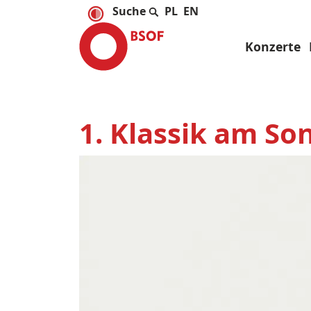
PL
EN
Konzerte
1. Klassik am So