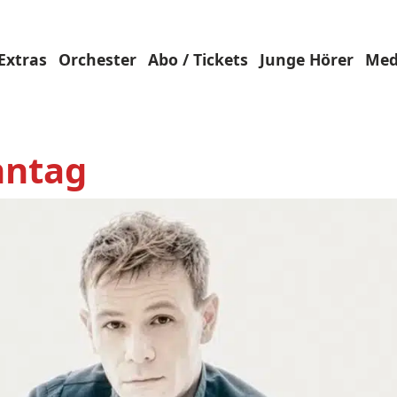
Extras
Orchester
Abo / Tickets
Junge Hörer
Med
nntag