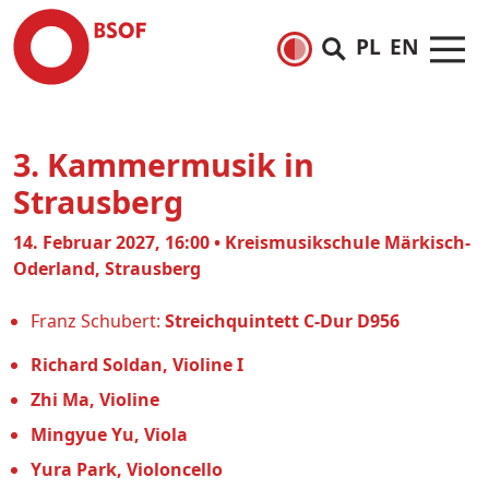
PL
EN
3. Kammermusik in
Strausberg
14. Februar 2027, 16:00 • Kreismusikschule Märkisch-
Oderland, Strausberg
Franz Schubert:
Streichquintett C-Dur D956
Richard Soldan, Violine I
Zhi Ma, Violine
Mingyue Yu, Viola
Yura Park, Violoncello