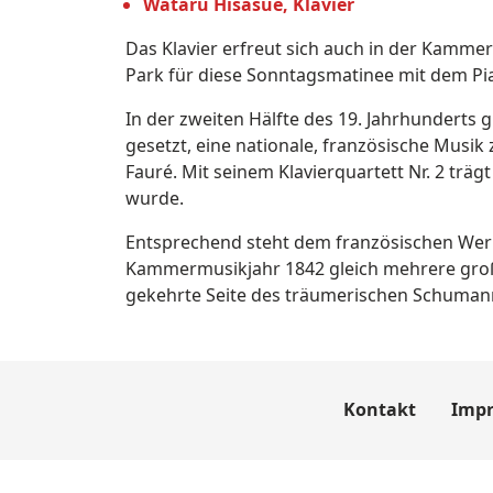
Wataru Hisasue, Klavier
Das Klavier erfreut sich auch in der Kamme
Park für diese Sonntagsmatinee mit dem Pi
In der zweiten Hälfte des 19. Jahrhunderts g
gesetzt, eine nationale, französische Musi
Fauré. Mit seinem Klavierquartett Nr. 2 trä
wurde.
Entsprechend steht dem französischen Wer
Kammermusikjahr 1842 gleich mehrere große 
gekehrte Seite des träumerischen Schuman
Kontakt
Imp