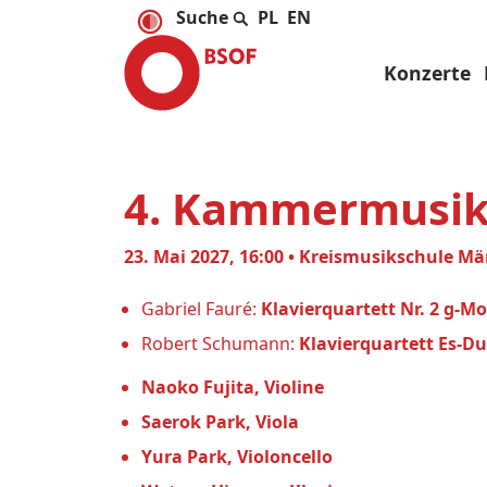
PL
EN
Konzerte
4. Kammermusik 
23. Mai 2027, 16:00 • Kreismusikschule M
Gabriel Fauré:
Klavierquartett Nr. 2 g-Mo
Robert Schumann:
Klavierquartett Es-Du
Naoko Fujita, Violine
Saerok Park, Viola
Yura Park, Violoncello