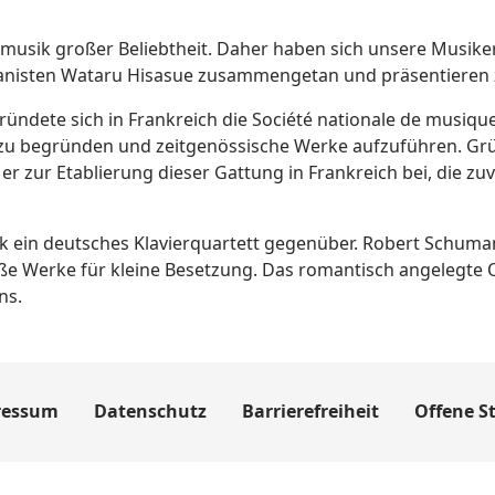
rmusik großer Beliebtheit. Daher haben sich unsere Musike
anisten Wataru Hisasue zusammengetan und präsentieren z
ründete sich in Frankreich die Société nationale de musique
k zu begründen und zeitgenössische Werke aufzuführen. Gr
gt er zur Etablierung dieser Gattung in Frankreich bei, die
k ein deutsches Klavierquartett gegenüber. Robert Schum
Werke für kleine Besetzung. Das romantisch angelegte Quar
ns.
ressum
Datenschutz
Barrierefreiheit
Offene St