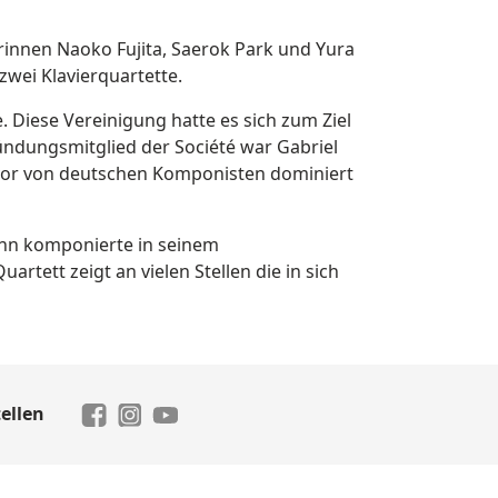
rinnen Naoko Fujita, Saerok Park und Yura
wei Klavierquartette.
. Diese Vereinigung hatte es sich zum Ziel
ündungsmitglied der Société war Gabriel
 zuvor von deutschen Komponisten dominiert
ann komponierte in seinem
tett zeigt an vielen Stellen die in sich
ellen