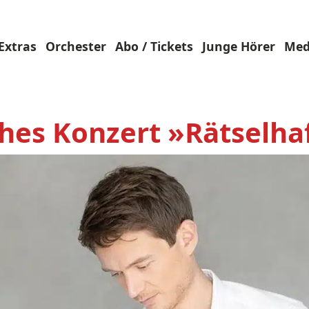
Extras
Orchester
Abo / Tickets
Junge Hörer
Med
hes Konzert »Rätselha