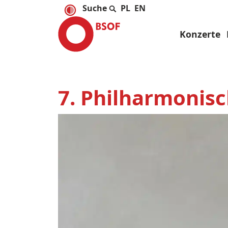
PL
EN
Konzerte
7. Philharmonisc