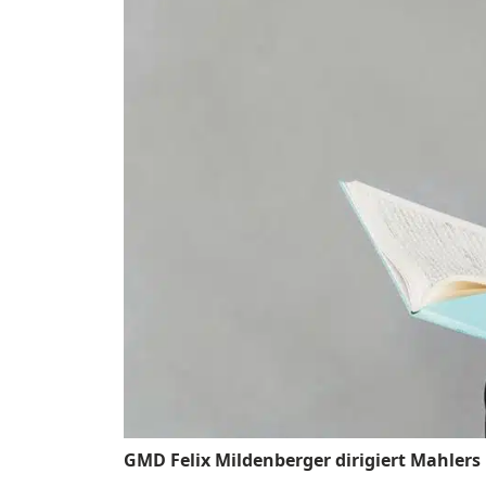
GMD Felix Mildenberger dirigiert Mahle