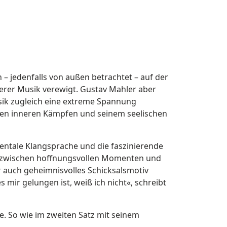
– jedenfalls von außen betrachtet – auf der
erer Musik verewigt. Gustav Mahler aber
Musik zugleich eine extreme Spannung
seinen inneren Kämpfen und seinem seelischen
mentale Klangsprache und die faszinierende
st zwischen hoffnungsvollen Momenten und
r auch geheimnisvolles Schicksalsmotiv
 mir gelungen ist, weiß ich nicht«, schreibt
e. So wie im zweiten Satz mit seinem