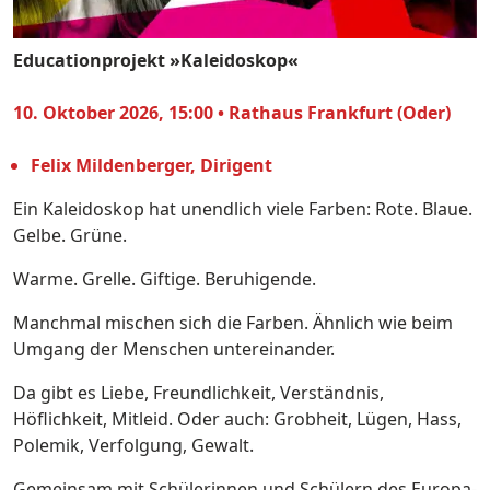
Educationprojekt »Kaleidoskop«
10. Oktober 2026, 15:00 • Rathaus Frankfurt (Oder)
Felix Mildenberger, Dirigent
Ein Kaleidoskop hat unendlich viele Farben: Rote. Blaue.
Gelbe. Grüne.
Warme. Grelle. Giftige. Beruhigende.
Manchmal mischen sich die Farben. Ähnlich wie beim
Umgang der Menschen untereinander.
Da gibt es Liebe, Freundlichkeit, Verständnis,
Höflichkeit, Mitleid. Oder auch: Grobheit, Lügen, Hass,
Polemik, Verfolgung, Gewalt.
Gemeinsam mit Schülerinnen und Schülern des Europa-