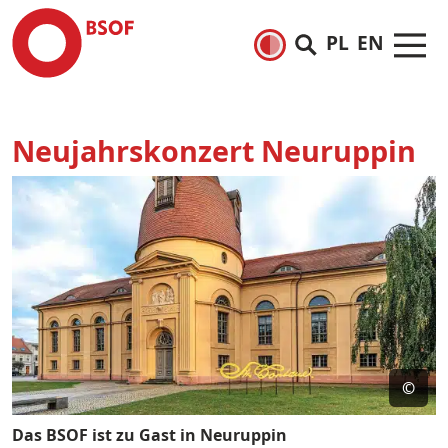
PL
EN
Neujahrskonzert Neuruppin
©
Das BSOF ist zu Gast in Neuruppin