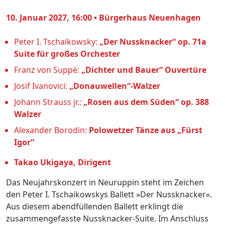
10. Januar 2027, 16:00 • Bürgerhaus Neuenhagen
Peter I. Tschaikowsky:
„Der Nussknacker“ op. 71a
Suite für großes Orchester
Franz von Suppè:
„Dichter und Bauer“ Ouvertüre
Josif Ivanovici:
„Donauwellen“-Walzer
Johann Strauss jr.:
„Rosen aus dem Süden“ op. 388
Walzer
Alexander Borodin:
Polowetzer Tänze aus „Fürst
Igor“
Takao Ukigaya, Dirigent
Das Neujahrskonzert in Neuruppin steht im Zeichen
den Peter I. Tschaikowskys Ballett »Der Nussknacker«.
Aus diesem abendfüllenden Ballett erklingt die
zusammengefasste Nussknacker-Suite. Im Anschluss