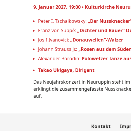
9. Januar 2027, 19:00 • Kulturkirche Neur
Peter I. Tschaikowsky:
„Der Nussknacker“ 
Franz von Suppè:
„Dichter und Bauer“ O
Josif Ivanovici:
„Donauwellen“-Walzer
Johann Strauss jr.:
„Rosen aus dem Süden“
Alexander Borodin:
Polowetzer Tänze aus
Takao Ukigaya, Dirigent
Das Neujahrskonzert in Neuruppin steht im 
erklingt die zusammengefasste Nussknacke
auf.
Kontakt
Imp