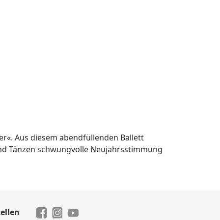
er«. Aus diesem abendfüllenden Ballett
und Tänzen schwungvolle Neujahrsstimmung
ellen