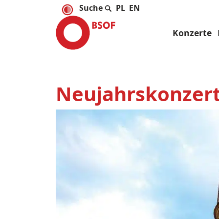
PL
EN
Konzerte
Neujahrskonzer