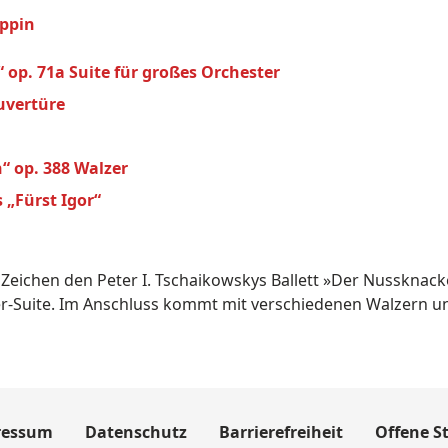
uppin
op. 71a Suite für großes Orchester
uvertüre
 op. 388 Walzer
 „Fürst Igor“
Zeichen den Peter I. Tschaikowskys Ballett »Der Nussknack
r-Suite. Im Anschluss kommt mit verschiedenen Walzern 
ressum
Datenschutz
Barrierefreiheit
Offene St