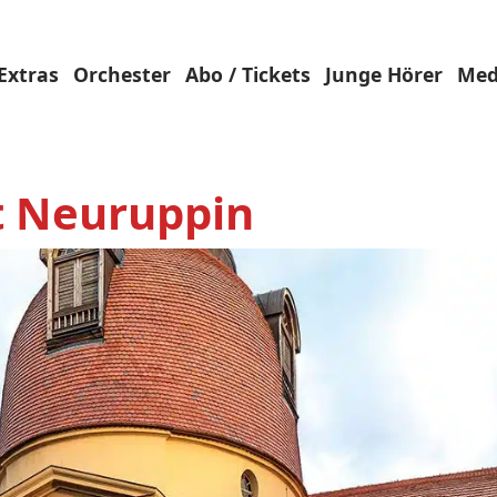
Extras
Orchester
Abo / Tickets
Junge Hörer
Med
t Neuruppin